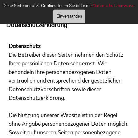
Direkt zum Seiteninhalt
Diese Seite benutzt Cookies, lesen Sie bitte die
Datenschutzhinweise
.
Menü überspringen
Einverstanden
Datenschutzerklärung
Datenschutz
Die Betreiber dieser Seiten nehmen den Schutz
Ihrer persönlichen Daten sehr ernst. Wir
behandeln Ihre
personenbezogenen Daten
vertraulich und entsprechend der gesetzlichen
Datenschutzvorschriften sowie
dieser
Datenschutzerklärung.
Die Nutzung unserer Website ist in der Regel
ohne Angabe personenbezogener Daten möglich.
Soweit
auf unseren Seiten personenbezogene