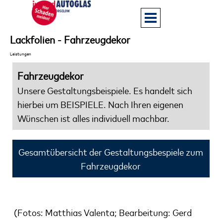
Direkt zum Seiteninhalt
Menü überspringen
Lackfolien - Fahrzeugdekor
Leistungen
Fahrzeugdekor
Unsere Gestaltungsbeispiele. Es handelt sich
hierbei um BEISPIELE. Nach Ihren eigenen
Wünschen ist alles individuell machbar.
Gesamtübersicht der Gestaltungsbespiele zum
Fahrzeugdekor
(Fotos: Matthias Valenta; Bearbeitung: Gerd