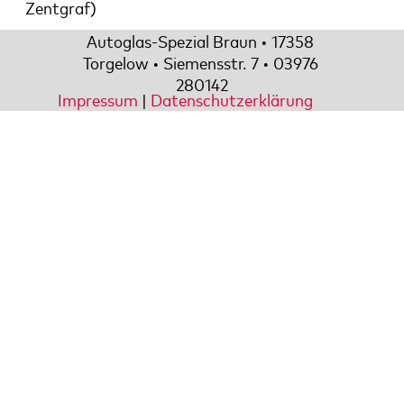
Zentgraf)
Autoglas-Spezial Braun • 17358 
Torgelow • Siemensstr. 7 • 03976 
280142
Impressum
|
Datenschutzerklärung
Zurück zum Seiteninhalt